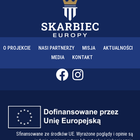
O PROJEKCIE
NASI PARTNERZY
MISJA
AKTUALNOŚCI
MEDIA
KONTAKT
Sfinansowane ze środków UE. Wyrażone poglądy i opinie są