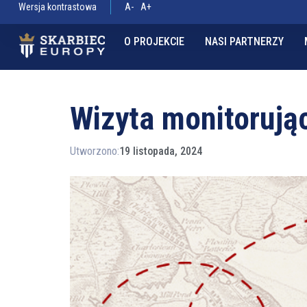
Wersja kontrastowa
A-
A+
O PROJEKCIE
NASI PARTNERZY
Wizyta monitorują
Utworzono:
19 listopada, 2024