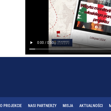
O PROJEKCIE
NASI PARTNERZY
MISJA
AKTUALNOŚCI