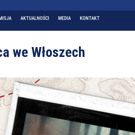
MISJA
AKTUALNOŚCI
MEDIA
KONTAKT
ca we Włoszech