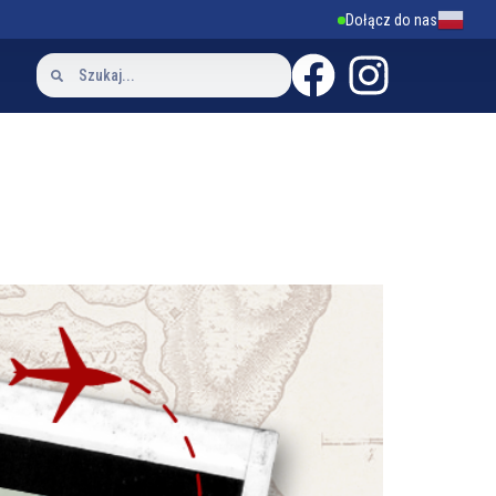
Pol
Dołącz do nas