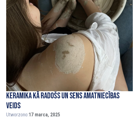
Keramika kā radošs un sens amatniecības
veids
Utworzono:
17 marca, 2025