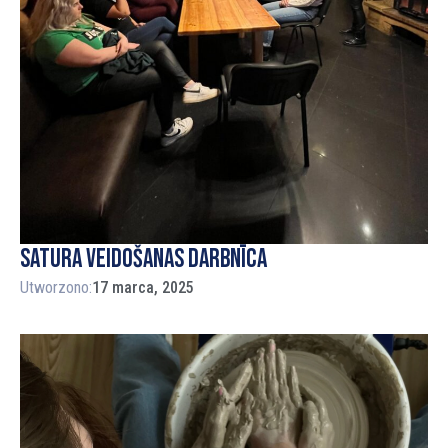
Satura veidošanas darbnīca
Utworzono:
17 marca, 2025