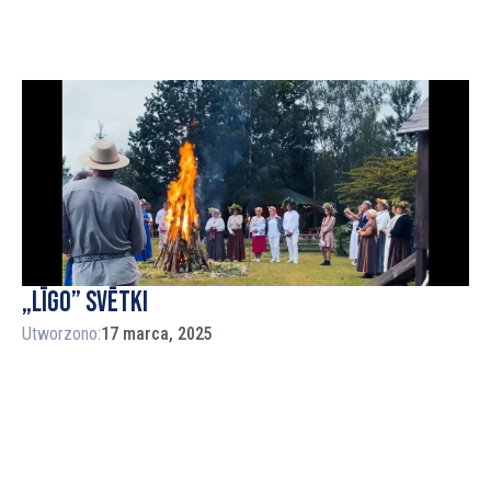
„Līgo” svētki
Utworzono:
17 marca, 2025